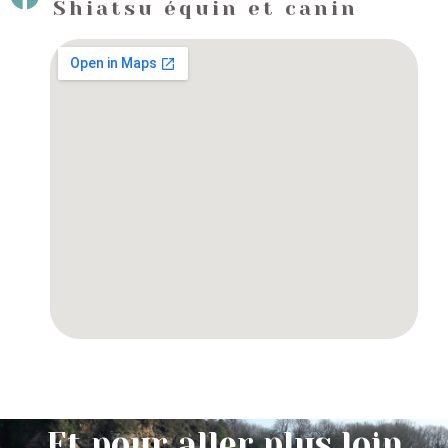
Shiatsu équin et canin
Et pour aller plus loin